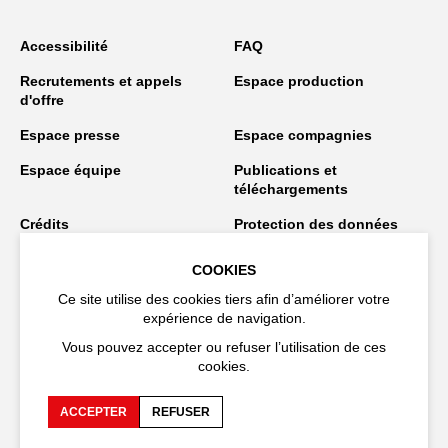
Accessibilité
FAQ
Recrutements et appels
Espace production
d'offre
Espace presse
Espace compagnies
Espace équipe
Publications et
téléchargements
Crédits
Protection des données
personnelles
COOKIES
Spectacles en tournée
Ce site utilise des cookies tiers afin d’améliorer votre
expérience de navigation.
Vous pouvez accepter ou refuser l’utilisation de ces
Restez connecté
cookies.
ACCEPTER
REFUSER