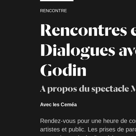
RENCONTRE
Rencontres 
Dialogues av
Godin
A propos du spectacle 
Avec les Ceméa
Rendez-vous pour une heure de con
artistes et public. Les prises de paro