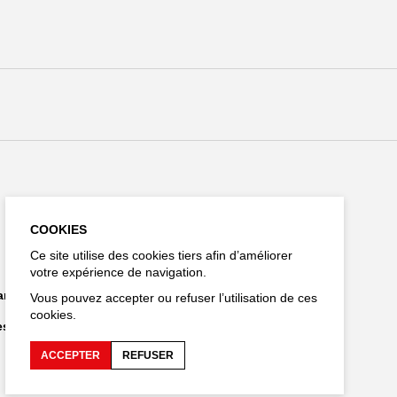
Restez connecté
COOKIES
Ce site utilise des cookies tiers afin d’améliorer
votre expérience de navigation.
EN
hargements
Vous pouvez accepter ou refuser l’utilisation de ces
cookies.
es personnelles
ACCEPTER
REFUSER