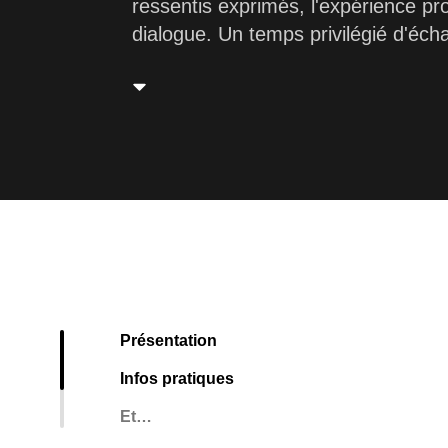
ressentis exprimés, l'expérience pr
dialogue. Un temps privilégié d'éch
Présentation
Infos pratiques
Et…