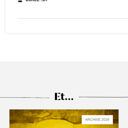
Et…
ARCHIVE 2026