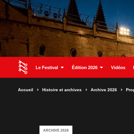
Le Festival
Édition 2026
Vidéos
Accueil
Histoire et archives
Archive 2026
Pro
ARCHIVE 2026