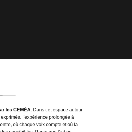
par les CEMÉA.
Dans cet espace autour
is exprimés, l'expérience prolongée à
contre, où chaque voix compte et où la
es sensibilités. Parce que l'art ne