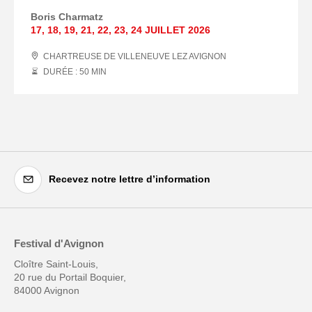
Boris Charmatz
17
,
18
,
19
,
21
,
22
,
23
,
24 JUILLET
2026
CHARTREUSE DE VILLENEUVE LEZ AVIGNON
DURÉE : 50
MIN
Recevez notre lettre d’information
Festival d'Avignon
Cloître Saint-Louis,
20 rue du Portail Boquier,
84000 Avignon