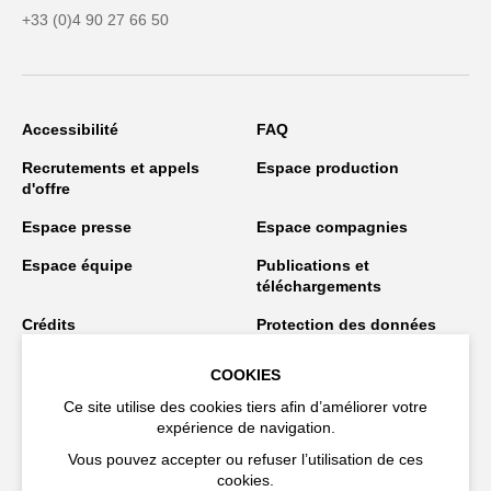
+33 (0)4 90 27 66 50
Accessibilité
FAQ
Recrutements et appels
Espace production
d'offre
Espace presse
Espace compagnies
Espace équipe
Publications et
téléchargements
Crédits
Protection des données
personnelles
COOKIES
Spectacles en tournée
Ce site utilise des cookies tiers afin d’améliorer votre
expérience de navigation.
Vous pouvez accepter ou refuser l’utilisation de ces
Restez connecté
cookies.