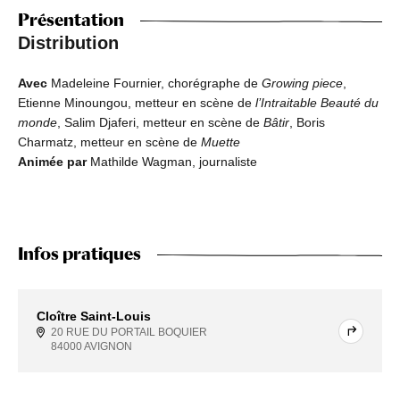
Présentation
Distribution
Avec
Madeleine Fournier, chorégraphe de
Growing piece
,
Etienne Minoungou, metteur en scène de
l’Intraitable Beauté du
monde
, Salim Djaferi, metteur en scène de
Bâtir
, Boris
Charmatz, metteur en scène de
Muette
Animée par
Mathilde Wagman, journaliste
Infos pratiques
Cloître Saint-Louis
20 RUE DU PORTAIL BOQUIER
84000 AVIGNON