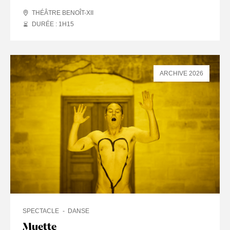
THÉÂTRE BENOÎT-XII
DURÉE : 1
H
15
ARCHIVE 2026
SPECTACLE
DANSE
Muette