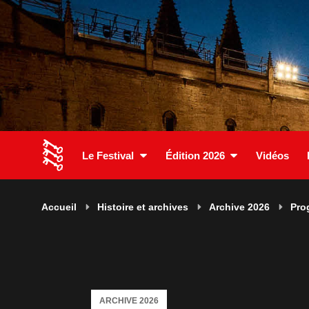
Le Festival
Édition 2026
Vidéos
Accueil
Histoire et archives
Archive 2026
Pro
ARCHIVE 2026