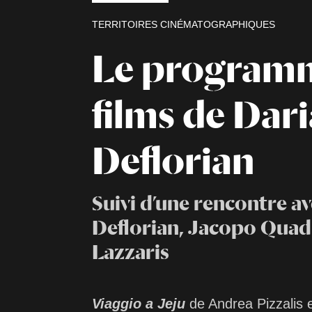
TERRITOIRES CINÉMATOGRAPHIQUES
Le program
films de Dari
Deflorian
Suivi d’une rencontre a
Deflorian, Jacopo Quad
Lazzaris
Viaggio a Jeju
de Andrea Pizzalis e