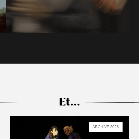
Et…
ARCHIVE 2026