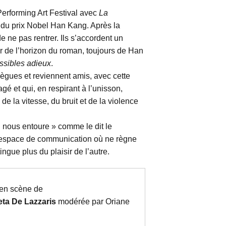
Performing Art Festival avec
La
e du prix Nobel Han Kang. Après la
 ne pas rentrer. Ils s’accordent un
ur de l’horizon du roman, toujours de Han
sibles adieux
.
lègues et reviennent amis, avec cette
agé et qui, en respirant à l’unisson,
e la vitesse, du bruit et de la violence
ui nous entoure » comme le dit le
n espace de communication où ne règne
ingue plus du plaisir de l’autre.
 en scène de
eta De Lazzaris
modérée par Oriane