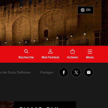
EN
Recherche
Mon Festival
Acheter
Menu
Partager
s de Daria Deflorian