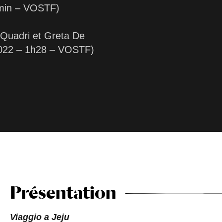
0min – VOSTF)
Quadri et Greta De
 2022 – 1h28 – VOSTF)
Présentation
Viaggio a Jeju