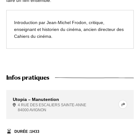
faire un film ensemble.
Introduction par Jean-Michel Frodon, critique,
enseignant et historien du cinéma, ancien directeur des
Cahiers du cinéma.
Infos pratiques
Utopia – Manutention
4 RUE DES ESCALIERS SAINTE-ANNE
84000 AVIGNON
DURÉE :
1
H
33