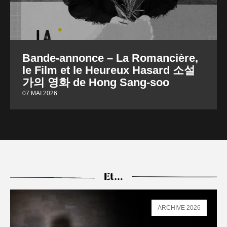
Bande-annonce – La Romancière,
le Film et le Heureux Hasard 소설
가의 영화 de Hong Sang-soo
07 MAI 2026
Et…
ARCHIVE 2026