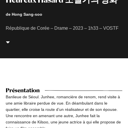
de Hong Sang-soo
République de Corée – Drame – 2023 – 1h33 – VOSTF
Présentation
Banlieue de Séoul. Junhee, romancière de renom, rend visite à
une amie libraire perdue de vue. En déambulant dans le
quartier, elle croise la route d’un réalisateur et de son épouse.
Une rencontre en amenant une autre, Junhee fait la
connaissance de Kilsoo, une jeune actrice à qui elle propose de