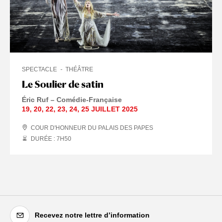
SPECTACLE
THÉÂTRE
Le Soulier de satin
Éric Ruf – Comédie-Française
19
,
20
,
22
,
23
,
24
,
25 JUILLET
2025
COUR D'HONNEUR DU PALAIS DES PAPES
DURÉE : 7
H
50
Recevez notre lettre d’information