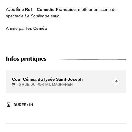
Avec
Éric Ruf – Comédie-Francaise
, metteur en scène du
spectacle
Le Soulier de satin.
Animé par
les Ceméa
Infos pratiques
Cour Cémea du lycée Saint-Joseph
45 RUE DU PORTAIL MAGNANEN
DURÉE :
1
H