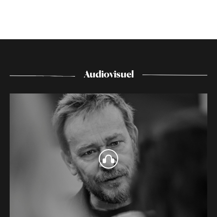
Audiovisuel