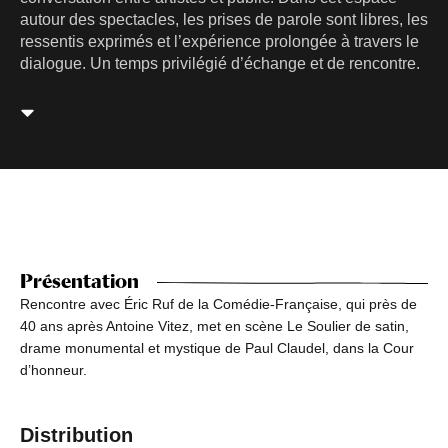
autour des spectacles, les prises de parole sont libres, les
ressentis exprimés et l’expérience prolongée à travers le
dialogue. Un temps privilégié d’échange et de rencontre.
Présentation
Rencontre avec Éric Ruf de la Comédie-Française, qui près de
40 ans après Antoine Vitez, met en scène Le Soulier de satin,
drame monumental et mystique de Paul Claudel, dans la Cour
d’honneur.
Distribution