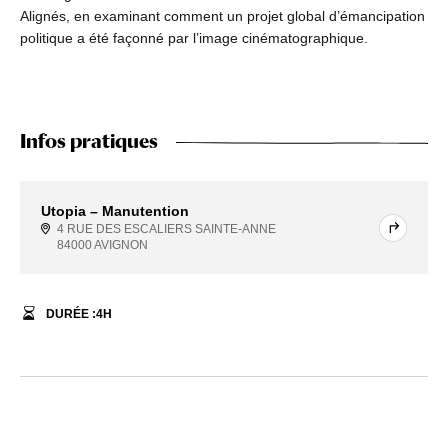
Alignés, en examinant comment un projet global d’émancipation
politique a été façonné par l’image cinématographique.
Infos pratiques
Utopia – Manutention
4 RUE DES ESCALIERS SAINTE-ANNE
84000 AVIGNON
DURÉE :
4
H