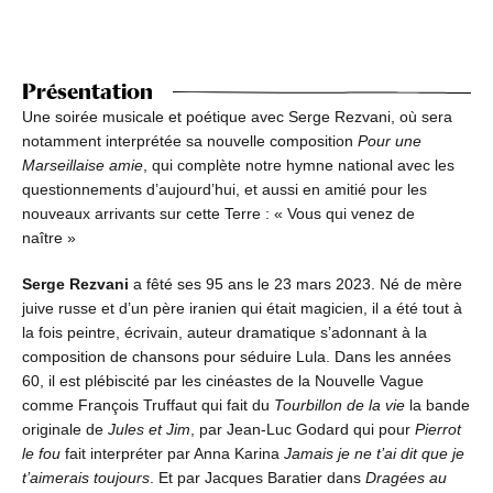
Présentation
Une soirée musicale et poétique avec Serge Rezvani, où sera
notamment interprétée sa nouvelle composition
Pour une
Marseillaise amie
, qui complète notre hymne national avec les
questionnements d’aujourd’hui, et aussi en amitié pour les
nouveaux arrivants sur cette Terre : « Vous qui venez de
naître »
Serge Rezvani
a fêté ses 95 ans le 23 mars 2023. Né de mère
juive russe et d’un père iranien qui était magicien, il a été tout à
la fois peintre, écrivain, auteur dramatique s’adonnant à la
composition de chansons pour séduire Lula. Dans les années
60, il est plébiscité par les cinéastes de la Nouvelle Vague
comme François Truffaut qui fait du
Tourbillon de la vie
la bande
originale de
Jules et Jim
, par Jean-Luc Godard qui pour
Pierrot
le fou
fait interpréter par Anna Karina
Jamais je ne t’ai dit que je
t’aimerais toujours
. Et par Jacques Baratier dans
Dragées au