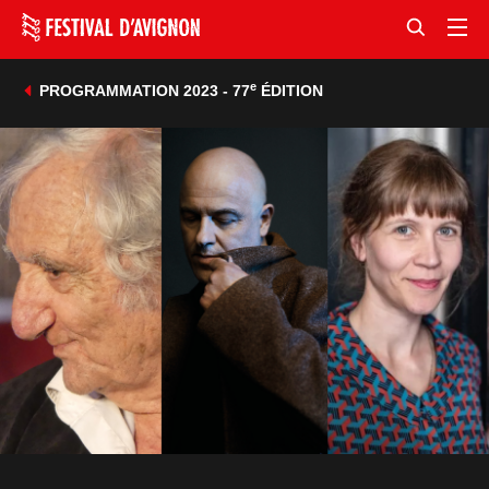
e
PROGRAMMATION 2023 - 77
ÉDITION