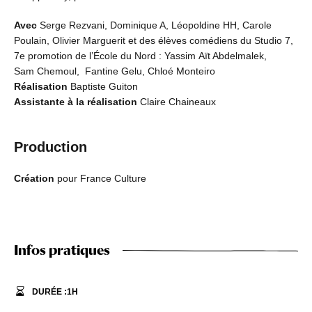
Avec
Serge Rezvani, Dominique A, Léopoldine HH, Carole
Poulain, Olivier Marguerit et des élèves comédiens du Studio 7,
7e promotion de l’École du Nord : Yassim Aït Abdelmalek,
Sam Chemoul, Fantine Gelu, Chloé Monteiro
Réalisation
Baptiste Guiton
Assistante à la réalisation
Claire Chaineaux
Production
Création
pour France Culture
Infos pratiques
DURÉE :
1
H