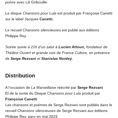
poivre
avec Lili Gribouille.
Le disque
Chansons pour Lula
est produit par Françoise Canetti
sur le label Jacques
Canetti.
Le recueil
Chansons silencieuses
est publié aux éditions
Philippe Rey.
Soirée suivie à 21h d’un salut à
Lucien Attoun,
fondateur de
Théâtre Ouvert et grande voix de France Culture, en présence
de
Serge Rezvani
et
Stanislas Nordey.
Distribution
A l’occasion de
La Marseillaise
réécrite par
Serge Rezvani
Et de la sortie du Disque
Chansons pour Lula
produit par
Françoise Canetti
Les chansons et poèmes de Serge Rezvani sont publiés dans le
recueil
Chansons silencieuses
de Serge Rezvani aux éditions
Philippe Rey, paru en mai 2023