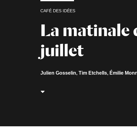
CAFÉ DES IDÉES
La matinale 
juillet
Julien Gosselin, Tim Etchells, Émilie Monn