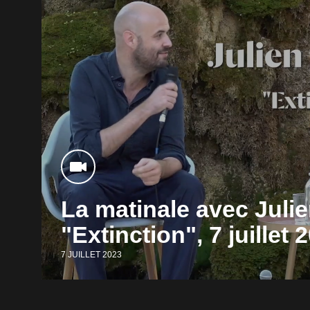
La matinale avec Juli
"Extinction", 7 juillet 
7 JUILLET 2023