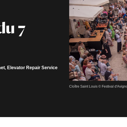
du 7
et, Elevator Repair Service
Cloître Saint Louis © Festival d'Avign