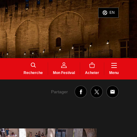
EN
Recherche
Mon Festival
Acheter
Menu
Partager