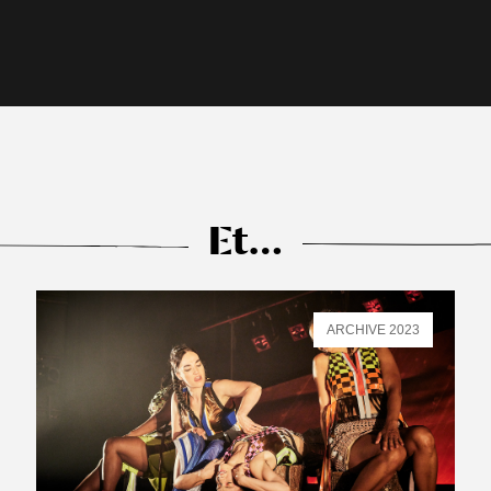
Et…
ARCHIVE 2023