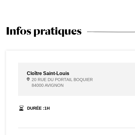
Infos pratiques
Cloître Saint-Louis
20 RUE DU PORTAIL BOQUIER
84000 AVIGNON
DURÉE :
1
H