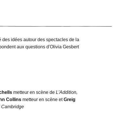
fé des idées autour des spectacles de la
répondent aux questions d'Olivia Gesbert
chells
metteur en scène de
L'Addition,
hn Collins
metteur en scène et
Greig
t Cambridge