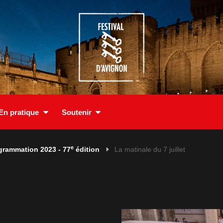
En pratique
Soutenir
e
grammation 2023 - 77
édition
La matinale du 7 juillet