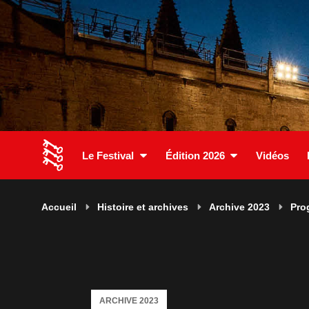
Le Festival
Édition 2026
Vidéos
Accueil
Histoire et archives
Archive 2023
Pro
ARCHIVE 2023