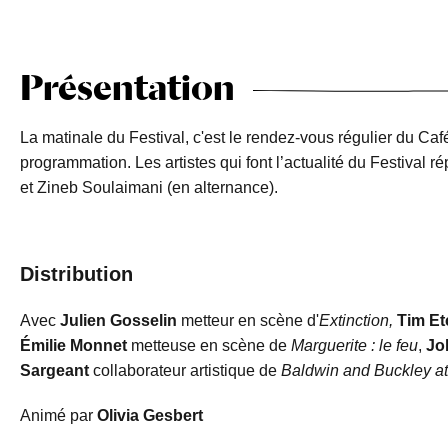
Présentation
La matinale du Festival, c'est le rendez-vous régulier du Ca
programmation. Les artistes qui font l’actualité du Festival 
et Zineb Soulaimani (en alternance).
Distribution
Avec
Julien Gosselin
metteur en scène d'
Extinction,
Tim Et
Émilie Monnet
metteuse en scène de
Marguerite : le feu
,
Jo
Sargeant
collaborateur artistique de
Baldwin and Buckley a
Animé par
Olivia Gesbert