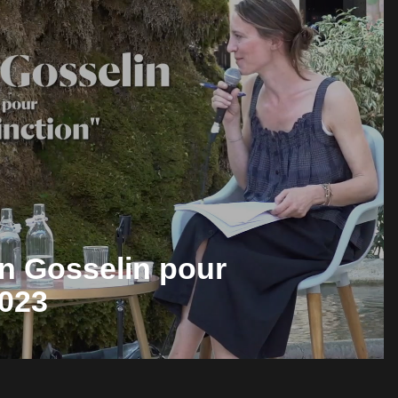
en Gosselin pour
2023