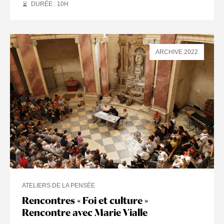
DURÉE : 10
H
ARCHIVE 2022
ATELIERS DE LA PENSÉE
Rencontres « Foi et culture »
Rencontre avec Marie Vialle