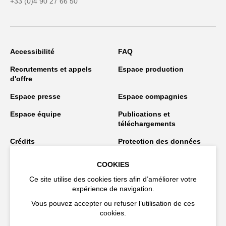
+33 (0)4 90 27 66 50
Accessibilité
FAQ
Recrutements et appels
Espace production
d'offre
Espace presse
Espace compagnies
Espace équipe
Publications et
téléchargements
Crédits
Protection des données
personnelles
COOKIES
Spectacles en tournée
Ce site utilise des cookies tiers afin d’améliorer votre
expérience de navigation.
Vous pouvez accepter ou refuser l’utilisation de ces
Restez connecté
cookies.