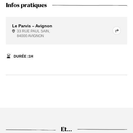
Infos pratiques
Le Parvis – Avignon
33 RUE PAUL SAIN,
84000 AVIGNON
DURÉE :
1
H
Et…