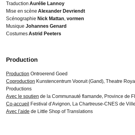
Traduction
Aurélie Lannoy
Mise en scène
Alexander Devriendt
Scénographie
Nick Mattan
,
vormen
Musique
Johannes Genard
Costumes
Astrid Peeters
Production
Production
Ontroerend Goed
Coproduction
Kunstencentrum Vooruit (Gand), Theatre Royal
Productions
Avec le soutien
de la Communauté flamande, Province de Fla
Co-accueil
Festival d'Avignon, La Chartreuse-CNES de Vill
Avec l'aide
de Little Shop of Translations