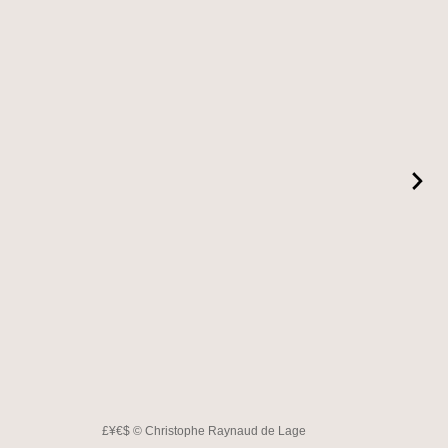
£¥€$ © Christophe Raynaud de Lage