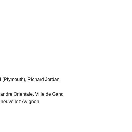
 (Plymouth), Richard Jordan
ndre Orientale, Ville de Gand
eneuve lez Avignon