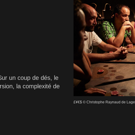
Sur un coup de dés, le
rsion, la complexité de
£¥€$ © Christophe Raynaud de Lage