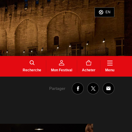
EN
Recherche
Mon Festival
Acheter
Menu
Partager