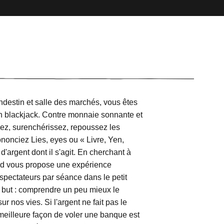
ndestin et salle des marchés, vous êtes
on blackjack. Contre monnaie sonnante et
dez, surenchérissez, repoussez les
nonciez Lies, eyes ou « Livre, Yen,
'argent dont il s'agit. En cherchant à
ed vous propose une expérience
4 spectateurs par séance dans le petit
r but : comprendre un peu mieux le
 nos vies. Si l'argent ne fait pas le
meilleure façon de voler une banque est