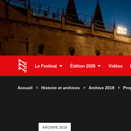
Le Festival
Édition 2026
Vidéos
Accueil
Histoire et archives
Archive 2019
Pro
ARCHIVE 2019