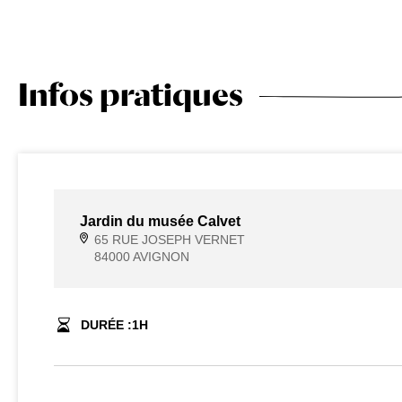
Infos pratiques
Jardin du musée Calvet
65 RUE JOSEPH VERNET
84000 AVIGNON
DURÉE :
1
H