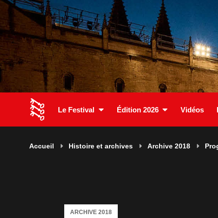
Le Festival
Édition 2026
Vidéos
Accueil
Histoire et archives
Archive 2018
Pro
ARCHIVE 2018