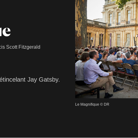
ue
is Scott Fitzgerald
'étincelant Jay Gatsby.
Le Magnifique © DR