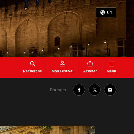
EN
Recherche
Mon Festival
Acheter
Menu
Partager