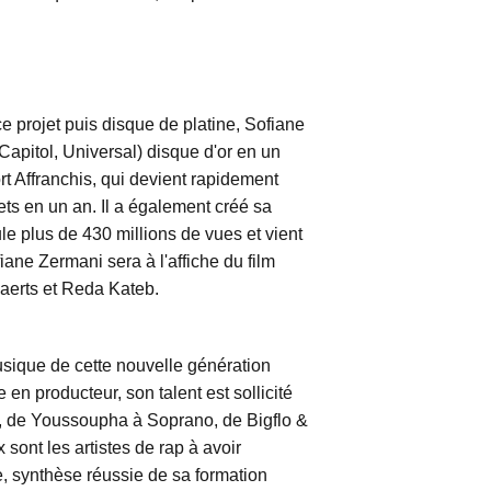
projet puis disque de platine, Sofiane
apitol, Universal) disque d'or en un
rt Affranchis, qui devient rapidement
jets en un an. Il a également créé sa
e plus de 430 millions de vues et vient
ane Zermani sera à l'affiche du film
aerts et Reda Kateb.
usique de cette nouvelle génération
 en producteur, son talent est sollicité
M, de Youssoupha à Soprano, de Bigflo &
sont les artistes de rap à avoir
e, synthèse réussie de sa formation