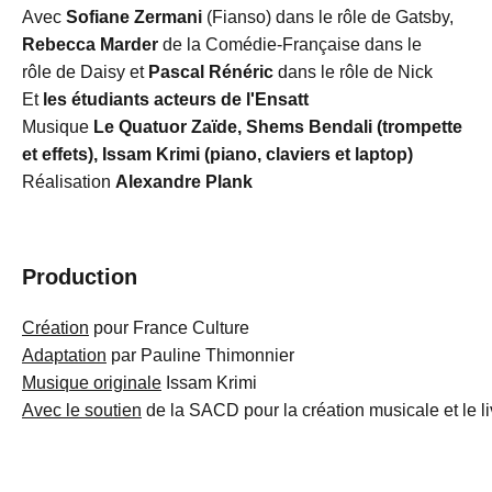
Avec
Sofiane Zermani
(Fianso) dans le rôle de Gatsby,
Rebecca Marder
de la Comédie-Française dans le
rôle de Daisy et
Pascal Rénéric
dans le rôle de Nick
Et
les étudiants acteurs de l'Ensatt
Musique
Le Quatuor Zaïde, Shems Bendali (trompette
et effets), Issam Krimi
(piano, claviers et laptop)
Réalisation
Alexandre Plank
Production
Création
pour France Culture
Adaptation
par Pauline Thimonnier
Musique originale
Issam Krimi
Avec le soutien
de la SACD pour la création musicale et le li