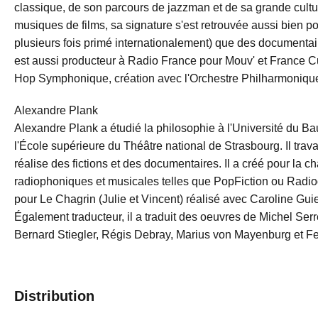
classique, de son parcours de jazzman et de sa grande cult
musiques de films, sa signature s'est retrouvée aussi bien pou
plusieurs fois primé internationalement) que des documentair
est aussi producteur à Radio France pour Mouv' et France Cult
Hop Symphonique, création avec l'Orchestre Philharmoniqu
Alexandre Plank
Alexandre Plank a étudié la philosophie à l'Université du B
l'École supérieure du Théâtre national de Strasbourg. Il trava
réalise des fictions et des documentaires. Il a créé pour la 
radiophoniques et musicales telles que PopFiction ou Radiodra
pour Le Chagrin (Julie et Vincent) réalisé avec Caroline Gu
Également traducteur, il a traduit des oeuvres de Michel Serr
Bernard Stiegler, Régis Debray, Marius von Mayenburg et F
Distribution