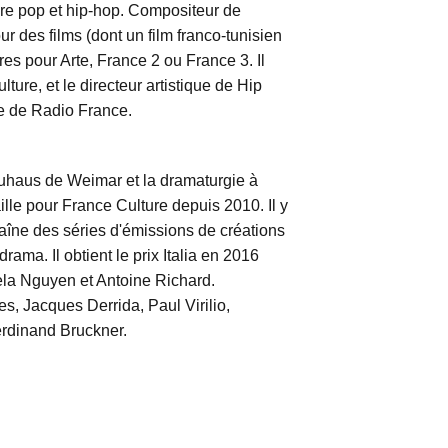
ure pop et hip-hop. Compositeur de
r des films (dont un film franco-tunisien
es pour Arte, France 2 ou France 3. Il
ure, et le directeur artistique de Hip
e de Radio France.
auhaus de Weimar et la dramaturgie à
ille pour France Culture depuis 2010. Il y
chaîne des séries d'émissions de créations
ma. Il obtient le prix Italia en 2016
iela Nguyen et Antoine Richard.
es, Jacques Derrida, Paul Virilio,
erdinand Bruckner.