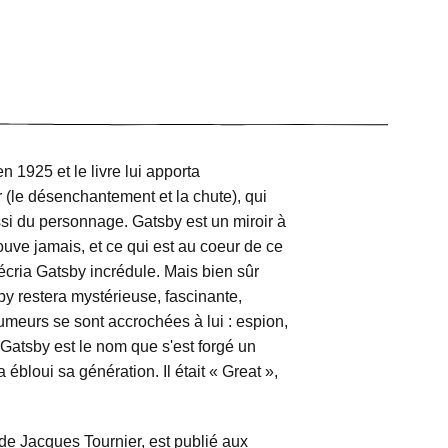
n 1925 et le livre lui apporta
r (le désenchantement et la chute), qui
ssi du personnage. Gatsby est un miroir à
rouve jamais, et ce qui est au coeur de ce
s'écria Gatsby incrédule. Mais bien sûr
sby restera mystérieuse, fascinante,
 rumeurs se sont accrochées à lui : espion,
Gatsby est le nom que s'est forgé un
ébloui sa génération. Il était « Great »,
 de Jacques Tournier, est publié aux