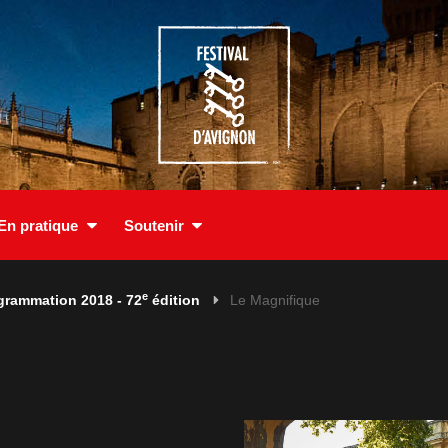
En pratique
Soutenir
e
grammation 2018 - 72
édition
Le Magnifique