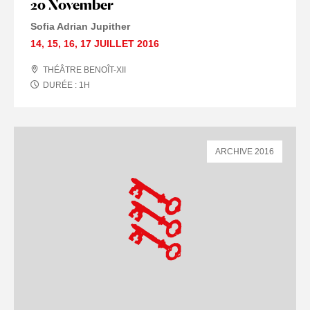
20 November
Sofia Adrian Jupither
14
,
15
,
16
,
17 JUILLET
2016
THÉÂTRE BENOÎT-XII
DURÉE :
1
H
ARCHIVE 2016