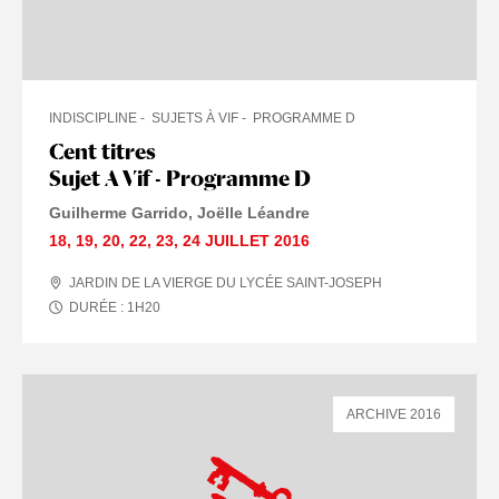
INDISCIPLINE
SUJETS À VIF
PROGRAMME D
Cent titres
Sujet A Vif - Programme D
Guilherme Garrido
Joëlle Léandre
18
,
19
,
20
,
22
,
23
,
24 JUILLET
2016
JARDIN DE LA VIERGE DU LYCÉE SAINT-JOSEPH
DURÉE :
1
H
20
ARCHIVE 2016