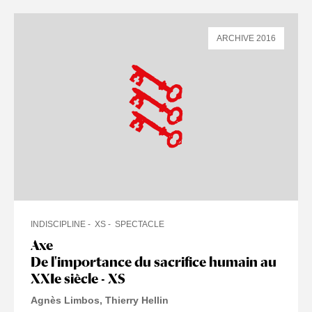
ARCHIVE 2016
INDISCIPLINE
XS
SPECTACLE
Axe
De l'importance du sacrifice humain au
XXIe siècle - XS
Agnès Limbos
Thierry Hellin