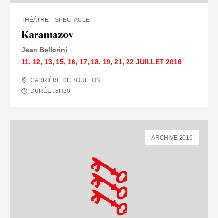
THÉÂTRE
SPECTACLE
Karamazov
Jean Bellorini
11
,
12
,
13
,
15
,
16
,
17
,
18
,
19
,
21
,
22 JUILLET
2016
CARRIÈRE DE BOULBON
DURÉE :
5
H
30
ARCHIVE 2016