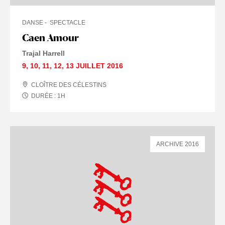
DANSE
SPECTACLE
Caen Amour
Trajal Harrell
9
,
10
,
11
,
12
,
13 JUILLET
2016
CLOÎTRE DES CÉLESTINS
DURÉE :
1
H
ARCHIVE 2016