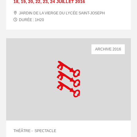
18
,
19
,
20
,
22
,
23
,
24 JUILLET
2016
JARDIN DE LA VIERGE DU LYCÉE SAINT-JOSEPH
DURÉE :
1
H
20
ARCHIVE 2016
THÉÂTRE
SPECTACLE