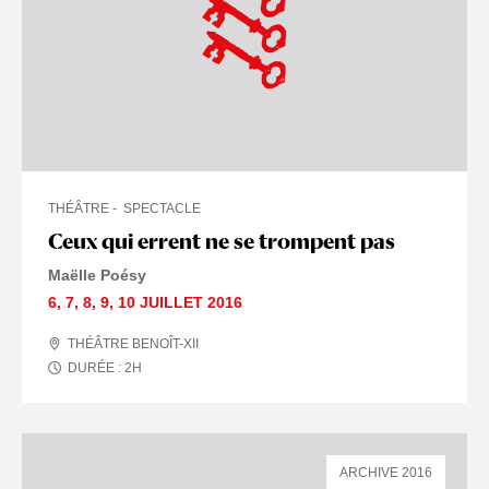
THÉÂTRE
SPECTACLE
Ceux qui errent ne se trompent pas
Maëlle Poésy
6
,
7
,
8
,
9
,
10 JUILLET
2016
THÉÂTRE BENOÎT-XII
DURÉE :
2
H
ARCHIVE 2016