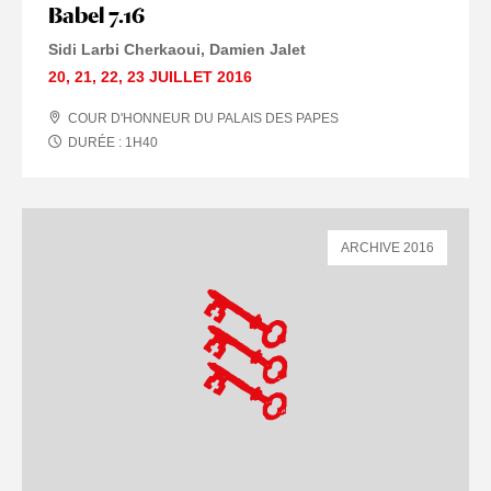
Babel 7.16
Sidi Larbi Cherkaoui
Damien Jalet
20
,
21
,
22
,
23 JUILLET
2016
COUR D'HONNEUR DU PALAIS DES PAPES
DURÉE :
1
H
40
ARCHIVE 2016