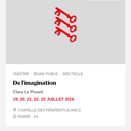
THÉÂTRE
JEUNE PUBLIC
SPECTACLE
De l’imagination
Clara Le Picard
19
,
20
,
21
,
22
,
23 JUILLET
2016
CHAPELLE DES PÉNITENTS BLANCS
DURÉE :
1
H