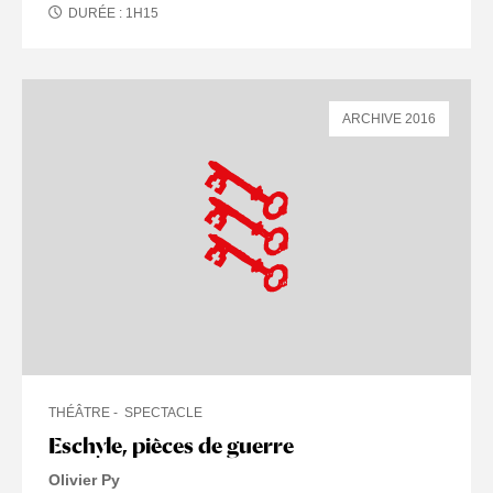
DURÉE :
1
H
15
ARCHIVE 2016
THÉÂTRE
SPECTACLE
Eschyle, pièces de guerre
Olivier Py