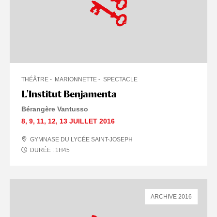
THÉÂTRE
MARIONNETTE
SPECTACLE
L'Institut Benjamenta
Bérangère Vantusso
8
,
9
,
11
,
12
,
13 JUILLET
2016
GYMNASE DU LYCÉE SAINT-JOSEPH
DURÉE :
1
H
45
ARCHIVE 2016