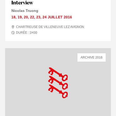
Interview
Nicolas Truong
18
,
19
,
20
,
22
,
23
,
24 JUILLET
2016
CHARTREUSE DE VILLENEUVE LEZ AVIGNON
DURÉE :
1
H
30
ARCHIVE 2016