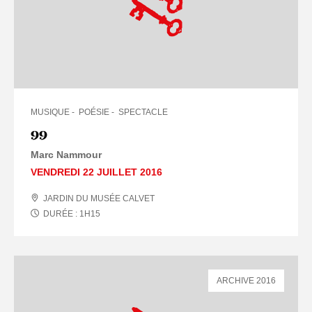
MUSIQUE
POÉSIE
SPECTACLE
99
Marc Nammour
VENDREDI 22 JUILLET 2016
JARDIN DU MUSÉE CALVET
DURÉE :
1
H
15
ARCHIVE 2016