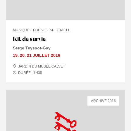
MUSIQUE
POÉSIE
SPECTACLE
Kit de survie
Serge Teyssot-Gay
19
,
20
,
21 JUILLET
2016
JARDIN DU MUSÉE CALVET
DURÉE :
1
H
30
ARCHIVE 2016