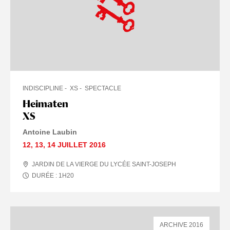
INDISCIPLINE
XS
SPECTACLE
Heimaten
XS
Antoine Laubin
12
,
13
,
14 JUILLET
2016
JARDIN DE LA VIERGE DU LYCÉE SAINT-JOSEPH
DURÉE :
1
H
20
ARCHIVE 2016