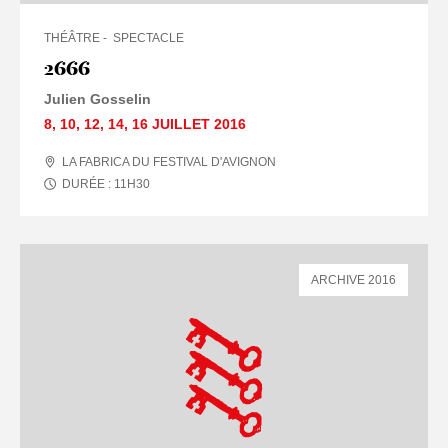
THÉÂTRE
SPECTACLE
2666
Julien Gosselin
8
,
10
,
12
,
14
,
16 JUILLET
2016
LA FABRICA DU FESTIVAL D'AVIGNON
DURÉE :
11
H
30
ARCHIVE 2016