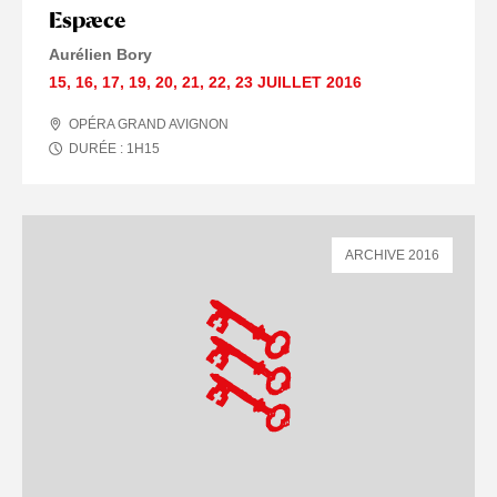
Espæce
Aurélien Bory
15
,
16
,
17
,
19
,
20
,
21
,
22
,
23 JUILLET
2016
OPÉRA GRAND AVIGNON
DURÉE :
1
H
15
ARCHIVE 2016