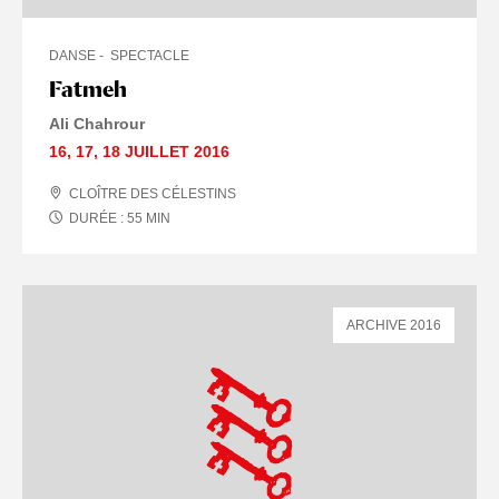
DANSE
SPECTACLE
Fatmeh
Ali Chahrour
16
,
17
,
18 JUILLET
2016
CLOÎTRE DES CÉLESTINS
DURÉE :
55
MIN
ARCHIVE 2016