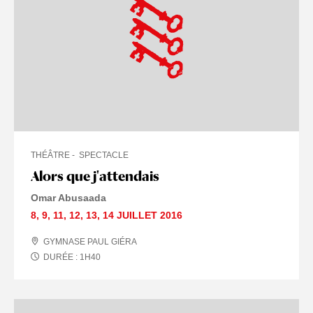
THÉÂTRE
SPECTACLE
Alors que j'attendais
Omar Abusaada
8
,
9
,
11
,
12
,
13
,
14 JUILLET
2016
GYMNASE PAUL GIÉRA
DURÉE :
1
H
40