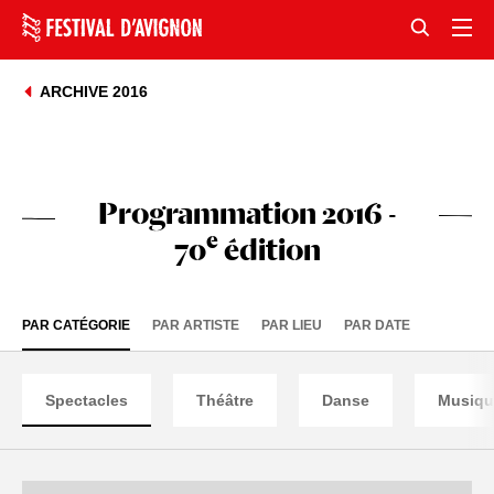
ARCHIVE 2016
Programmation 2016 -
e
70
édition
PAR CATÉGORIE
PAR ARTISTE
PAR LIEU
PAR DATE
Spectacles
Théâtre
Danse
Musiqu