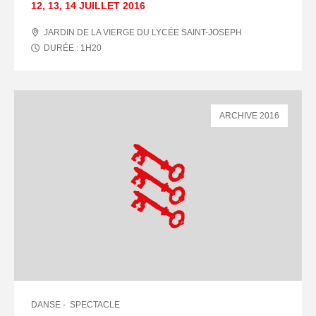
12
,
13
,
14 JUILLET
2016
JARDIN DE LA VIERGE DU LYCÉE SAINT-JOSEPH
DURÉE :
1
H
20
ARCHIVE 2016
DANSE
SPECTACLE