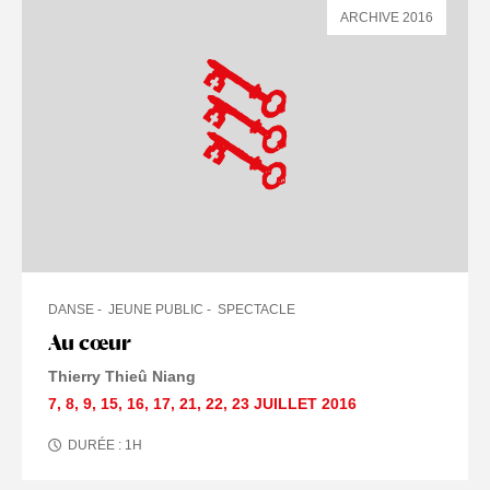
ARCHIVE 2016
DANSE
JEUNE PUBLIC
SPECTACLE
Au cœur
Thierry Thieû Niang
7
,
8
,
9
,
15
,
16
,
17
,
21
,
22
,
23 JUILLET
2016
DURÉE :
1
H