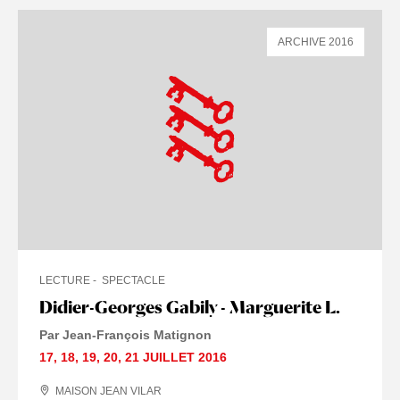
ARCHIVE 2016
LECTURE
SPECTACLE
Didier-Georges Gabily - Marguerite L.
Par Jean-François Matignon
17
,
18
,
19
,
20
,
21 JUILLET
2016
MAISON JEAN VILAR