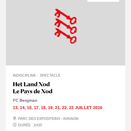
INDISCIPLINE
SPECTACLE
Het Land Nod
Le Pays de Nod
FC Bergman
13
,
14
,
15
,
17
,
18
,
19
,
21
,
22
,
23 JUILLET
2016
PARC DES EXPOSITIONS - AVIGNON
DURÉE :
1
H
35