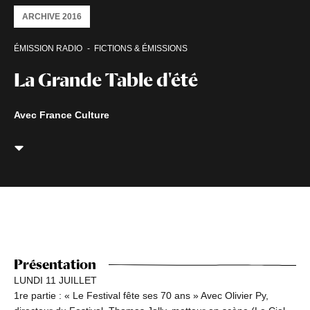
ARCHIVE 2016
ÉMISSION RADIO
FICTIONS & ÉMISSIONS
La Grande Table d'été
Avec France Culture
Présentation
LUNDI 11 JUILLET
1re partie : « Le Festival fête ses 70 ans » Avec Olivier Py,