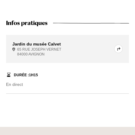
Infos pratiques
Jardin du musée Calvet
65 RUE JOSEPH VERNET
84000 AVIGNON
DURÉE :
1
H
15
En direct