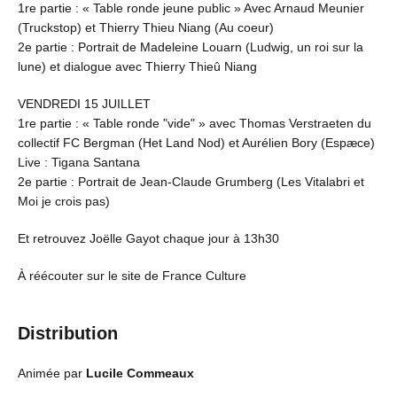
1re partie : « Table ronde jeune public » Avec Arnaud Meunier
(Truckstop) et Thierry Thieu Niang (Au coeur)
2e partie : Portrait de Madeleine Louarn (Ludwig, un roi sur la
lune) et dialogue avec Thierry Thieû Niang
VENDREDI 15 JUILLET
1re partie : « Table ronde "vide" » avec Thomas Verstraeten du
collectif FC Bergman (Het Land Nod) et Aurélien Bory (Espæce)
Live : Tigana Santana
2e partie : Portrait de Jean-Claude Grumberg (Les Vitalabri et
Moi je crois pas)
Et retrouvez Joëlle Gayot chaque jour à 13h30
À réécouter sur le site de France Culture
Distribution
Animée par
Lucile Commeaux