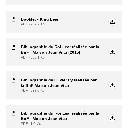
Booklet - King Lear
PDF - 209,7
Ko
Bibliographie du Roi Lear réalisée par la
BnF - Maison Jean Vilar (2015)
PDF - 580,1
Ko
Bibliographie de Olivier Py réalisée par
la BnF Maison Jean Vilar
PDF - 638,6
Ko
Bibliographie du Roi Lear réalisée par la
BnF - Maison Jean Vilar
PDF - 1,6
Mo