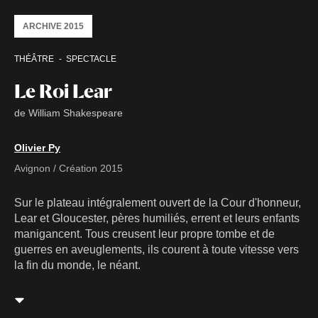
ARCHIVE 2015
THÉÂTRE
SPECTACLE
Le Roi Lear
de William Shakespeare
Olivier Py
Avignon / Création 2015
Sur le plateau intégralement ouvert de la Cour d'honneur,
Lear et Gloucester, pères humiliés, errent et leurs enfants
manigancent. Tous creusent leur propre tombe et de
guerres en aveuglements, ils courent à toute vitesse vers
la fin du monde, le néant.