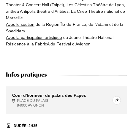
Theater & Concert Hall (Taipei), Les Célestins Théâtre de Lyon,
anthéa Antipolis théâtre d'Antibes, La Criée Théâtre national de
Marseille
Avec le soutien
de la Région Île-de-France, de l'Adami et de la
Spedidam
Avec la participation artistique
du Jeune Théâtre National
Résidence à la FabricA du Festival d'Avignon
Infos pratiques
Cour d'honneur du palais des Papes
PLACE DU PALAIS
84000 AVIGNON
DURÉE :
2
H
35