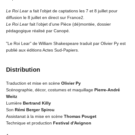
Le Roi Lear
a fait l'objet de captations les 7 et 8 juillet pour
diffusion le 8 juillet en direct sur France2.
Le Roi Lear
fait l’objet d’une Pièce (dé)montée, dossier
pédagogique réalisé par Canopé.
"Le Roi Lear" de William Shakespeare traduit par Olivier Py est
publié aux éditions Actes Sud-Papiers.
Distribution
Traduction et mise en scène
Olivier Py
Scénographie, décor, costumes et maquillage
Pierre-André
Weitz
Lumière
Bertrand Killy
Son
Rémi Berger Spirou
Assistanat à la mise en scène
Thomas Pouget
Technique et production
Festival d'Avignon