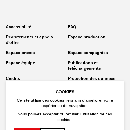
Accessibilité
FAQ
Recrutements et appels
Espace production
d'offre
Espace presse
Espace compagnies
Espace équipe
Publications et
téléchargements
Crédits
Protection des données
personnelles
COOKIES
Spectacles en tournée
Ce site utilise des cookies tiers afin d’améliorer votre
expérience de navigation.
Vous pouvez accepter ou refuser l’utilisation de ces
Restez connecté
cookies.