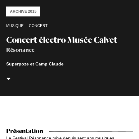
ARCHIVE 2015
MUSIQUE
CONCERT
Concert électro Musée Calvet
Résonance
Superpoze
et
Camp Claude
Présentation
Le Festival Résonance mixe depuis sept ans musiques