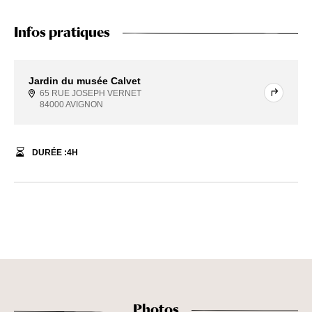
Infos pratiques
Jardin du musée Calvet
65 RUE JOSEPH VERNET
84000 AVIGNON
DURÉE :
4
H
Photos