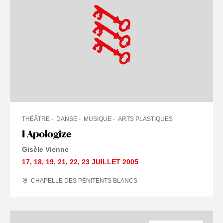
THÉÂTRE
DANSE
MUSIQUE
ARTS PLASTIQUES
I Apologize
SPECTACLE
Gisèle Vienne
17
,
18
,
19
,
21
,
22
,
23 JUILLET
2005
CHAPELLE DES PÉNITENTS BLANCS