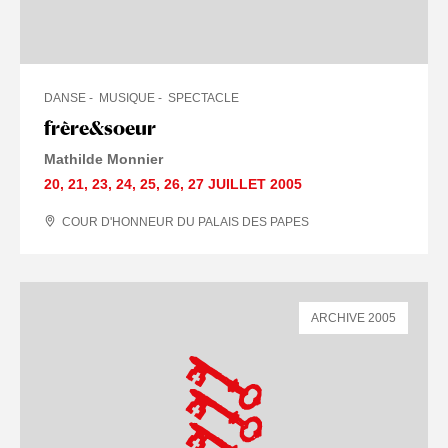
DANSE
MUSIQUE
SPECTACLE
frère&soeur
Mathilde Monnier
20
,
21
,
23
,
24
,
25
,
26
,
27 JUILLET
2005
COUR D'HONNEUR DU PALAIS DES PAPES
ARCHIVE 2005