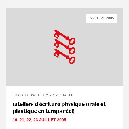
ARCHIVE 2005
TRAVAUX D'ACTEURS
SPECTACLE
(ateliers d'écriture physique orale et
plastique en temps réel)
19
,
21
,
22
,
23 JUILLET
2005