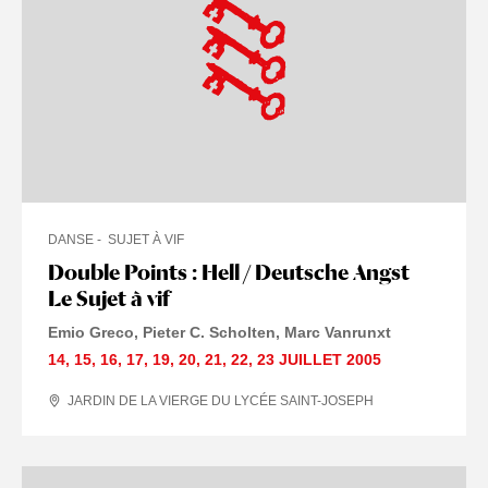
DANSE
SUJET À VIF
Double Points : Hell / Deutsche Angst
Le Sujet à vif
Emio Greco, Pieter C. Scholten, Marc Vanrunxt
14
,
15
,
16
,
17
,
19
,
20
,
21
,
22
,
23 JUILLET
2005
JARDIN DE LA VIERGE DU LYCÉE SAINT-JOSEPH