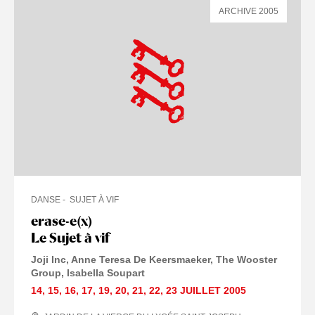
ARCHIVE 2005
DANSE
SUJET À VIF
erase-e(x)
Le Sujet à vif
Joji Inc, Anne Teresa De Keersmaeker, The Wooster
Group, Isabella Soupart
14
,
15
,
16
,
17
,
19
,
20
,
21
,
22
,
23 JUILLET
2005