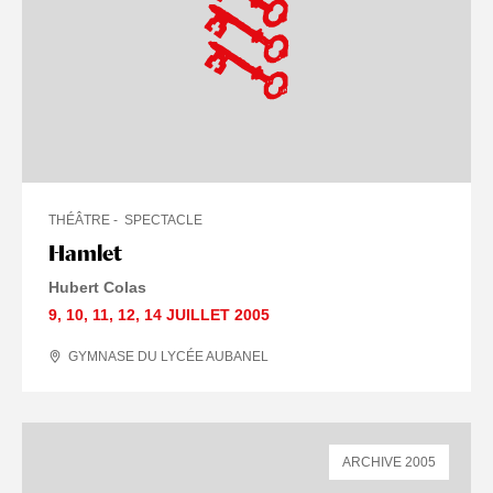
THÉÂTRE
SPECTACLE
Hamlet
Hubert Colas
9
,
10
,
11
,
12
,
14 JUILLET
2005
GYMNASE DU LYCÉE AUBANEL
ARCHIVE 2005