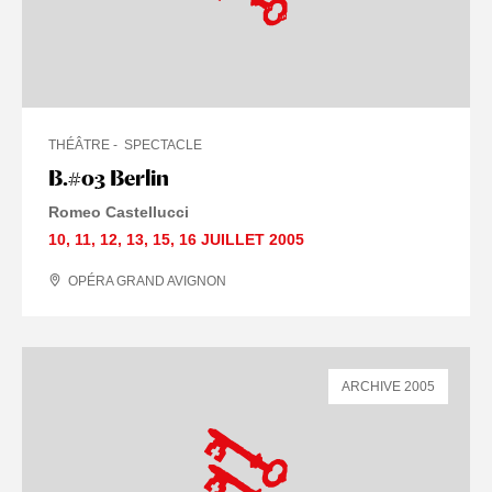
THÉÂTRE
SPECTACLE
B.#03 Berlin
Romeo Castellucci
10
,
11
,
12
,
13
,
15
,
16 JUILLET
2005
OPÉRA GRAND AVIGNON
ARCHIVE 2005