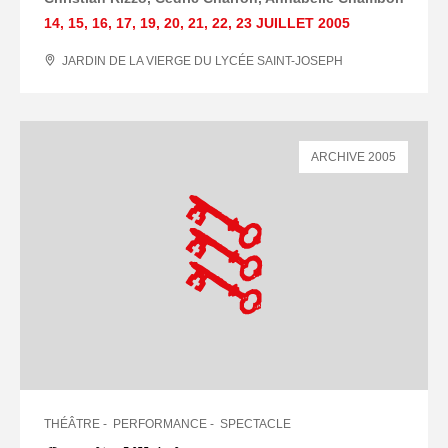
14
,
15
,
16
,
17
,
19
,
20
,
21
,
22
,
23 JUILLET
2005
JARDIN DE LA VIERGE DU LYCÉE SAINT-JOSEPH
ARCHIVE 2005
THÉÂTRE
PERFORMANCE
SPECTACLE