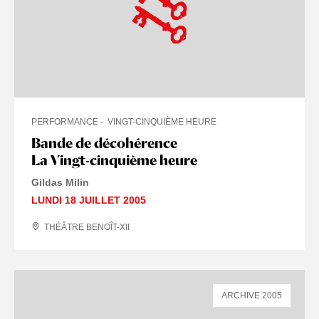
PERFORMANCE
VINGT-CINQUIÈME HEURE
Bande de décohérence
La Vingt-cinquième heure
Gildas Milin
LUNDI 18 JUILLET 2005
THÉÂTRE BENOÎT-XII
ARCHIVE 2005