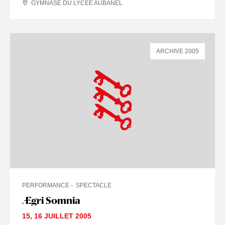
GYMNASE DU LYCÉE AUBANEL
ARCHIVE 2005
PERFORMANCE
SPECTACLE
Ægri Somnia
15
,
16 JUILLET
2005