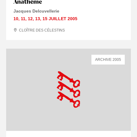
Anathème
Jacques Delcuvellerie
10
,
11
,
12
,
13
,
15 JUILLET
2005
CLOÎTRE DES CÉLESTINS
ARCHIVE 2005