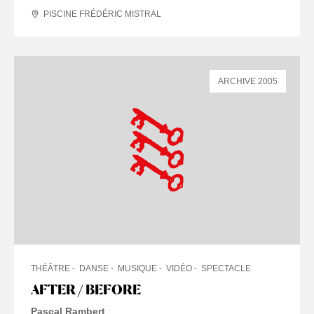
PISCINE FRÉDÉRIC MISTRAL
ARCHIVE 2005
THÉÂTRE
DANSE
MUSIQUE
VIDÉO
SPECTACLE
AFTER / BEFORE
Pascal Rambert