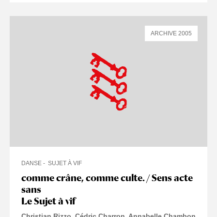
ARCHIVE 2005
DANSE
SUJET À VIF
comme crâne, comme culte. / Sens acte
sans
Le Sujet à vif
Christian Rizzo, Cédric Charron, Annabelle Chambon