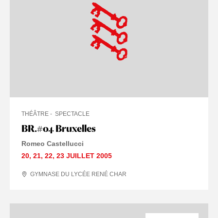
THÉÂTRE
SPECTACLE
BR.#04 Bruxelles
Romeo Castellucci
20
,
21
,
22
,
23 JUILLET
2005
GYMNASE DU LYCÉE RENÉ CHAR