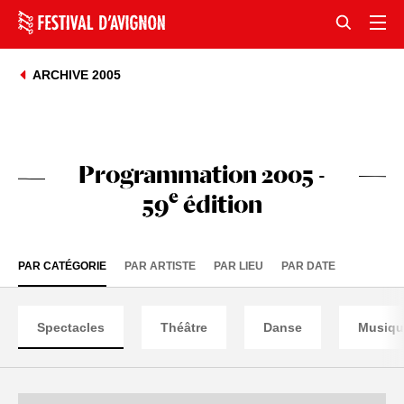
ARCHIVE 2005
Programmation 2005 -
e
59
édition
PAR CATÉGORIE
PAR ARTISTE
PAR LIEU
PAR DATE
Spectacles
Théâtre
Danse
Musiqu