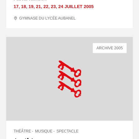
17
,
18
,
19
,
21
,
22
,
23
,
24 JUILLET
2005
GYMNASE DU LYCÉE AUBANEL
ARCHIVE 2005
THÉÂTRE
MUSIQUE
SPECTACLE