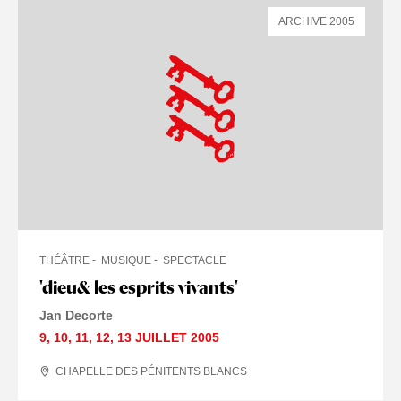
ARCHIVE 2005
THÉÂTRE
MUSIQUE
SPECTACLE
'dieu& les esprits vivants'
Jan Decorte
9
,
10
,
11
,
12
,
13 JUILLET
2005
CHAPELLE DES PÉNITENTS BLANCS