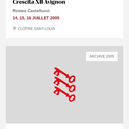
Crescita XII Avignon
Romeo Castellucci
14
,
15
,
16 JUILLET
2005
CLOÎTRE SAINT-LOUIS
ARCHIVE 2005