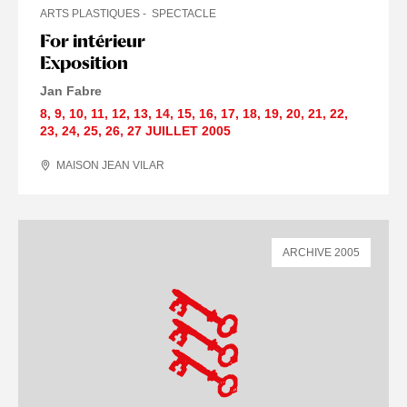
ARTS PLASTIQUES
SPECTACLE
For intérieur
Exposition
Jan Fabre
8
,
9
,
10
,
11
,
12
,
13
,
14
,
15
,
16
,
17
,
18
,
19
,
20
,
21
,
22
,
23
,
24
,
25
,
26
,
27 JUILLET
2005
MAISON JEAN VILAR
ARCHIVE 2005