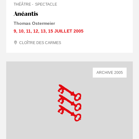
THÉÂTRE
SPECTACLE
Anéantis
Thomas Ostermeier
9
,
10
,
11
,
12
,
13
,
15 JUILLET
2005
CLOÎTRE DES CARMES
ARCHIVE 2005