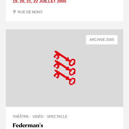
19
,
20
,
21
,
22 JUILLET
2005
RUE DE MONS
ARCHIVE 2005
THÉÂTRE
VIDÉO
SPECTACLE
Federman's