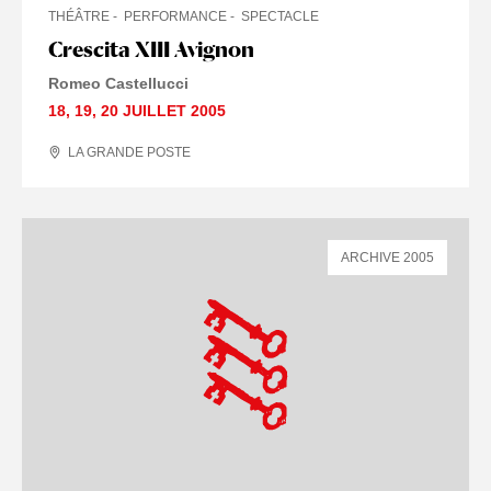
THÉÂTRE
PERFORMANCE
SPECTACLE
Crescita XIII Avignon
Romeo Castellucci
18
,
19
,
20 JUILLET
2005
LA GRANDE POSTE
ARCHIVE 2005