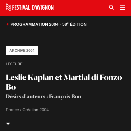
e
PROGRAMMATION 2004 - 58
ÉDITION
ARCHIVE 2004
LECTURE
Leslie Kaplan et Martial di Fonzo
Bo
Désirs d'auteurs : François Bon
France / Création 2004