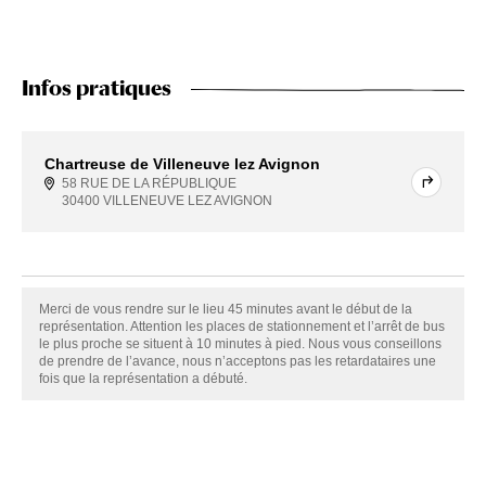
Infos pratiques
Chartreuse de Villeneuve lez Avignon
58 RUE DE LA RÉPUBLIQUE
30400 VILLENEUVE LEZ AVIGNON
Merci de vous rendre sur le lieu 45 minutes avant le début de la
représentation. Attention les places de stationnement et l’arrêt de bus
le plus proche se situent à 10 minutes à pied. Nous vous conseillons
de prendre de l’avance, nous n’acceptons pas les retardataires une
fois que la représentation a débuté.