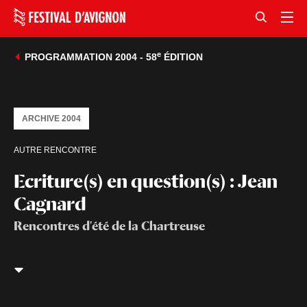
e
PROGRAMMATION 2004 - 58
ÉDITION
ARCHIVE 2004
AUTRE RENCONTRE
Ecriture(s) en question(s) : Jean
Cagnard
Rencontres d'été de la Chartreuse