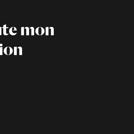
ute mon
ion