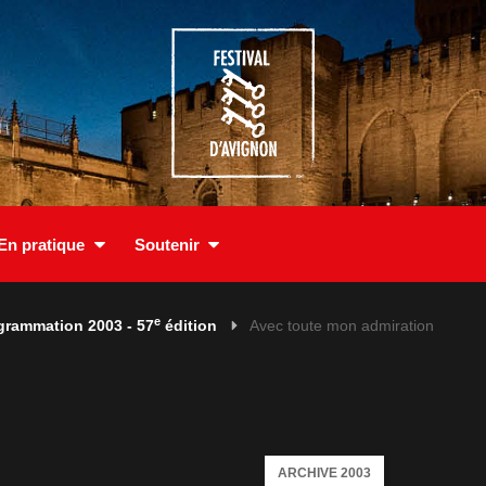
En pratique
Soutenir
e
grammation 2003 - 57
édition
Avec toute mon admiration
ARCHIVE 2003