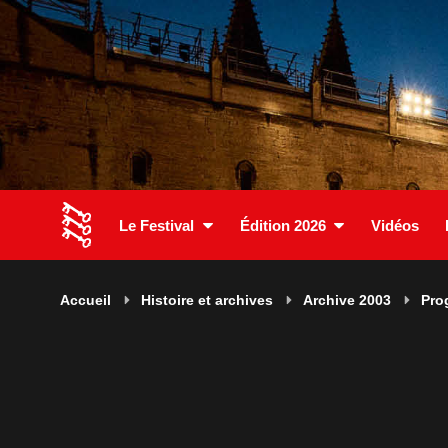
Le Festival
Édition 2026
Vidéos
Accueil
Histoire et archives
Archive 2003
Pro