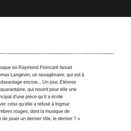
époque où Raymond Poincaré faisait
omas Langevin, un sexagénaire, qui est à
 davantage encore... Un jour, Éléonor
 quarantaine, qui nourrit pour elle une
cipal d'une pièce qu'il a écrite
vec celui qu'elle a refusé à Ingmar
 Ombres rouges, dont la musique de
de jouer un dernier rôle, le dernier ? »