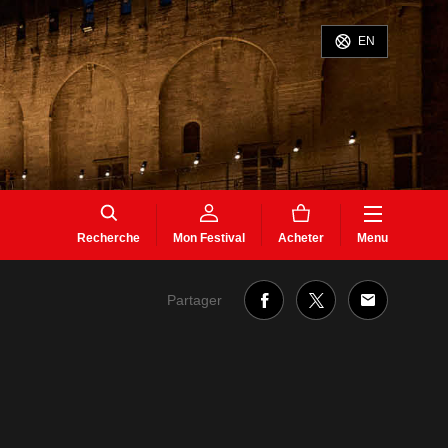
EN
Recherche
Mon Festival
Acheter
Menu
Partager