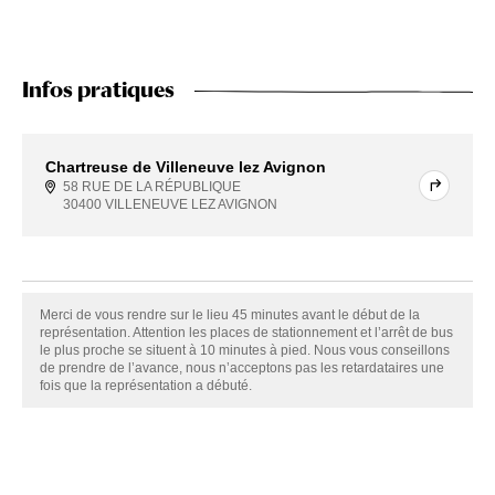
Infos pratiques
Chartreuse de Villeneuve lez Avignon
58 RUE DE LA RÉPUBLIQUE
30400 VILLENEUVE LEZ AVIGNON
Merci de vous rendre sur le lieu 45 minutes avant le début de la
représentation. Attention les places de stationnement et l’arrêt de bus
le plus proche se situent à 10 minutes à pied. Nous vous conseillons
de prendre de l’avance, nous n’acceptons pas les retardataires une
fois que la représentation a débuté.