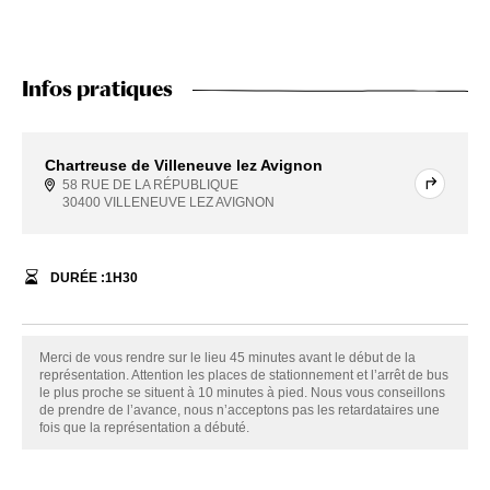
Infos pratiques
Chartreuse de Villeneuve lez Avignon
58 RUE DE LA RÉPUBLIQUE
30400 VILLENEUVE LEZ AVIGNON
DURÉE :
1
H
30
Merci de vous rendre sur le lieu 45 minutes avant le début de la
représentation. Attention les places de stationnement et l’arrêt de bus
le plus proche se situent à 10 minutes à pied. Nous vous conseillons
de prendre de l’avance, nous n’acceptons pas les retardataires une
fois que la représentation a débuté.