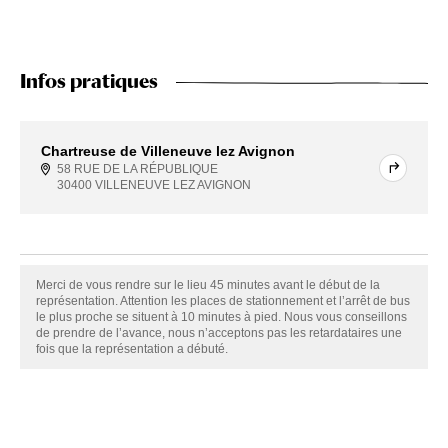
Infos pratiques
Chartreuse de Villeneuve lez Avignon
58 RUE DE LA RÉPUBLIQUE
30400 VILLENEUVE LEZ AVIGNON
Merci de vous rendre sur le lieu 45 minutes avant le début de la
représentation. Attention les places de stationnement et l’arrêt de bus
le plus proche se situent à 10 minutes à pied. Nous vous conseillons
de prendre de l’avance, nous n’acceptons pas les retardataires une
fois que la représentation a débuté.