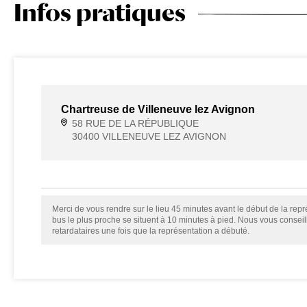
Infos pratiques
Chartreuse de Villeneuve lez Avignon
58 RUE DE LA RÉPUBLIQUE
30400 VILLENEUVE LEZ AVIGNON
Merci de vous rendre sur le lieu 45 minutes avant le début de la repré
bus le plus proche se situent à 10 minutes à pied. Nous vous consei
retardataires une fois que la représentation a débuté.