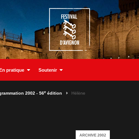
En pratique
Soutenir
e
grammation 2002 - 56
édition
Hélène
ARCHIVE 2002