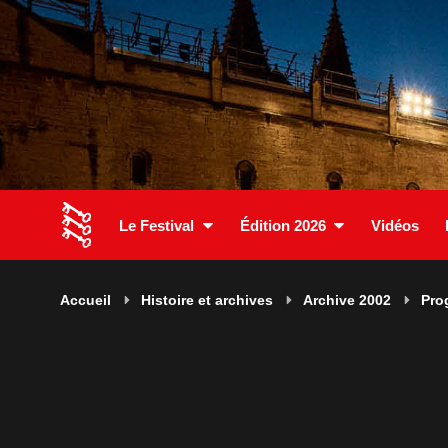
Le Festival
Édition 2026
Vidéos
Accueil
Histoire et archives
Archive 2002
Pro