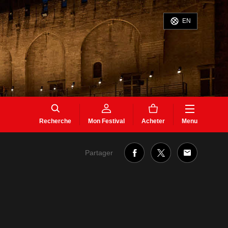
EN
Recherche
Mon Festival
Acheter
Menu
Partager