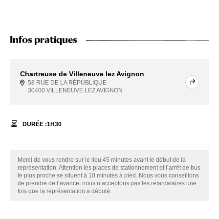
Infos pratiques
Chartreuse de Villeneuve lez Avignon
58 RUE DE LA RÉPUBLIQUE
30400 VILLENEUVE LEZ AVIGNON
DURÉE :
1
H
30
Merci de vous rendre sur le lieu 45 minutes avant le début de la
représentation. Attention les places de stationnement et l’arrêt de bus
le plus proche se situent à 10 minutes à pied. Nous vous conseillons
de prendre de l’avance, nous n’acceptons pas les retardataires une
fois que la représentation a débuté.