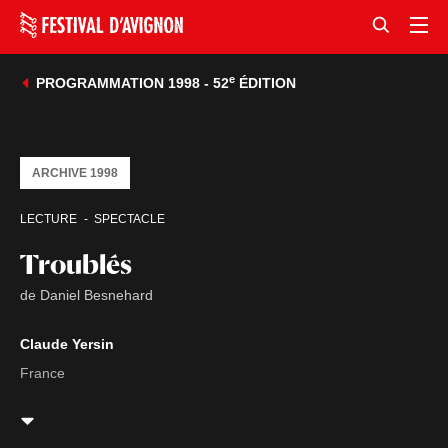
e
PROGRAMMATION 1998 - 52
ÉDITION
ARCHIVE 1998
LECTURE
SPECTACLE
Troublés
de Daniel Besnehard
Claude Yersin
France