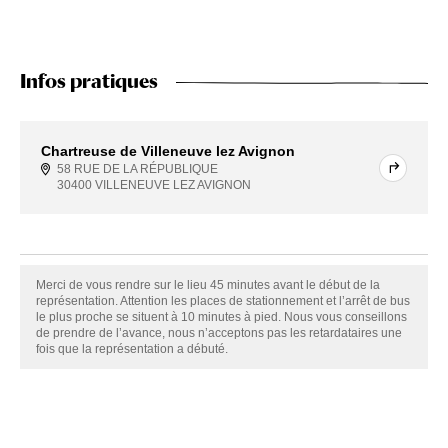
Infos pratiques
Chartreuse de Villeneuve lez Avignon
58 RUE DE LA RÉPUBLIQUE
30400 VILLENEUVE LEZ AVIGNON
Merci de vous rendre sur le lieu 45 minutes avant le début de la
représentation. Attention les places de stationnement et l’arrêt de bus
le plus proche se situent à 10 minutes à pied. Nous vous conseillons
de prendre de l’avance, nous n’acceptons pas les retardataires une
fois que la représentation a débuté.