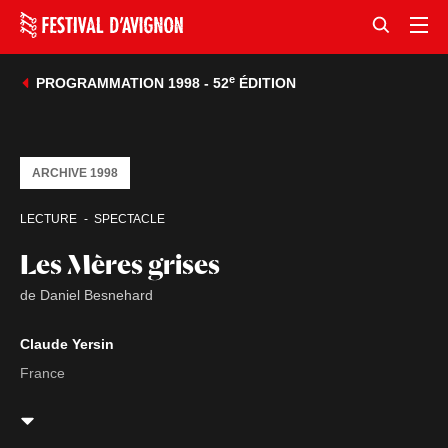
e
PROGRAMMATION 1998 - 52
ÉDITION
ARCHIVE 1998
LECTURE
SPECTACLE
Les Mères grises
de Daniel Besnehard
Claude Yersin
France