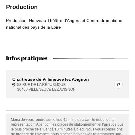
Production
Production: Nouveau Théâtre d'Angers et Centre dramatique
national des pays de la Loire
Infos pratiques
Chartreuse de Villeneuve lez Avignon
58 RUE DE LA RÉPUBLIQUE
30400 VILLENEUVE LEZ AVIGNON
Merci de vous rendre sur le lieu 45 minutes avant le début de la
représentation. Attention les places de stationnement et l’arrêt de bus
le plus proche se situent à 10 minutes à pied. Nous vous conseillons
de prendre de l’avance, nous n’acceptons pas les retardataires une