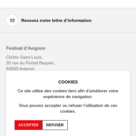
Recevez notre lettre d’information
Festival d'Avignon
Cloître Saint-Louis,
20 rue du Portail Boquier,
84000 Avignon
COOKIES
+33 (0)4 90 27 66 50
Ce site utilise des cookies tiers afin d’améliorer votre
expérience de navigation.
Vous pouvez accepter ou refuser l’utilisation de ces
cookies.
Accessibilité
FAQ
Recrutements et appels
Espace production
ACCEPTER
REFUSER
d'offre