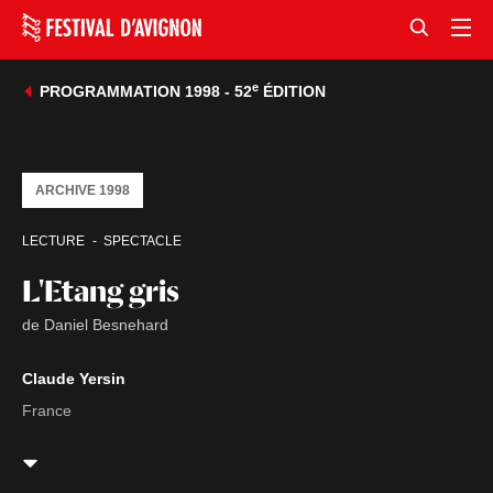
e
PROGRAMMATION 1998 - 52
ÉDITION
ARCHIVE 1998
LECTURE
SPECTACLE
L'Etang gris
de Daniel Besnehard
Claude Yersin
France