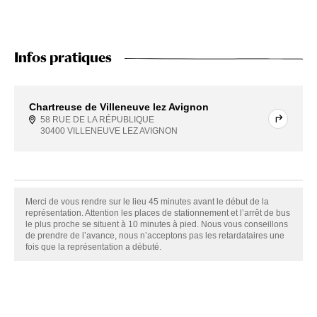
Infos pratiques
Chartreuse de Villeneuve lez Avignon
58 RUE DE LA RÉPUBLIQUE
30400 VILLENEUVE LEZ AVIGNON
Merci de vous rendre sur le lieu 45 minutes avant le début de la
représentation. Attention les places de stationnement et l’arrêt de bus
le plus proche se situent à 10 minutes à pied. Nous vous conseillons
de prendre de l’avance, nous n’acceptons pas les retardataires une
fois que la représentation a débuté.