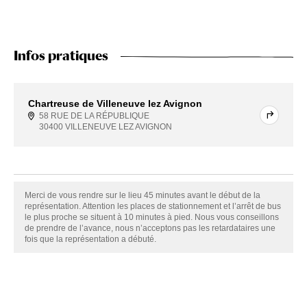
Infos pratiques
Chartreuse de Villeneuve lez Avignon
58 RUE DE LA RÉPUBLIQUE
30400 VILLENEUVE LEZ AVIGNON
Merci de vous rendre sur le lieu 45 minutes avant le début de la
représentation. Attention les places de stationnement et l’arrêt de bus
le plus proche se situent à 10 minutes à pied. Nous vous conseillons
de prendre de l’avance, nous n’acceptons pas les retardataires une
fois que la représentation a débuté.