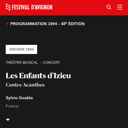
e
PROGRAMMATION 1994 - 48
ÉDITION
ARCHIVE 1994
THÉÂTRE MUSICAL
CONCERT
Les Enfants d'Izieu
Centre Acanthes
Sylvio Gualda
France