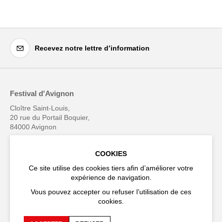
Recevez notre lettre d’information
Festival d'Avignon
Cloître Saint-Louis,
20 rue du Portail Boquier,
84000 Avignon
+33 (0)4 90 27 66 50
COOKIES
Ce site utilise des cookies tiers afin d’améliorer votre
expérience de navigation.
Vous pouvez accepter ou refuser l’utilisation de ces
Accessibilité
FAQ
cookies.
Recrutements et appels
Espace production