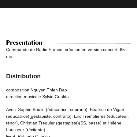
Présentation
Commande de Radio France, création en version concert, 65
mn.
Distribution
composition Nguyen Thien Dao
direction musicale Sylvio Gualda
Avec: Sophie Boulin (éducatrice, soprano), Béatrice de Vigan
(éducatrice)(gestapiste, contralto), Eric Tremolieres (éducateur,
ténor), Christian Treguier (gestapiste)(SS, basse) et Hélène
Lausseur (récitante)
livret: Rolande Causse