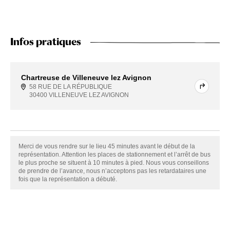
Infos pratiques
Chartreuse de Villeneuve lez Avignon
58 RUE DE LA RÉPUBLIQUE
30400 VILLENEUVE LEZ AVIGNON
Merci de vous rendre sur le lieu 45 minutes avant le début de la
représentation. Attention les places de stationnement et l’arrêt de bus
le plus proche se situent à 10 minutes à pied. Nous vous conseillons
de prendre de l’avance, nous n’acceptons pas les retardataires une
fois que la représentation a débuté.