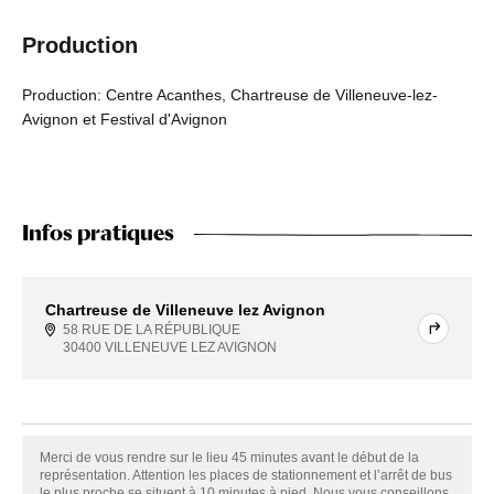
Production
Production: Centre Acanthes, Chartreuse de Villeneuve-lez-
Avignon et Festival d'Avignon
Infos pratiques
Chartreuse de Villeneuve lez Avignon
58 RUE DE LA RÉPUBLIQUE
30400 VILLENEUVE LEZ AVIGNON
Merci de vous rendre sur le lieu 45 minutes avant le début de la
représentation. Attention les places de stationnement et l’arrêt de bus
le plus proche se situent à 10 minutes à pied. Nous vous conseillons