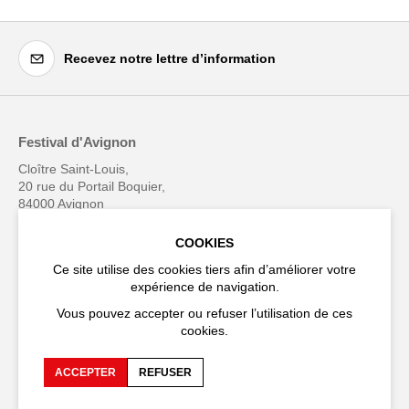
Recevez notre lettre d’information
Festival d'Avignon
Cloître Saint-Louis,
20 rue du Portail Boquier,
84000 Avignon
COOKIES
+33 (0)4 90 27 66 50
Ce site utilise des cookies tiers afin d’améliorer votre
expérience de navigation.
Vous pouvez accepter ou refuser l’utilisation de ces
cookies.
Accessibilité
FAQ
Recrutements et appels
Espace production
ACCEPTER
REFUSER
d'offre