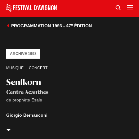
e
PROGRAMMATION 1993 - 47
ÉDITION
ARCHIVE 1993
MUSIQUE
CONCERT
Senfkorn
Centre Acanthes
de prophète Esaie
Giorgio Bernasconi