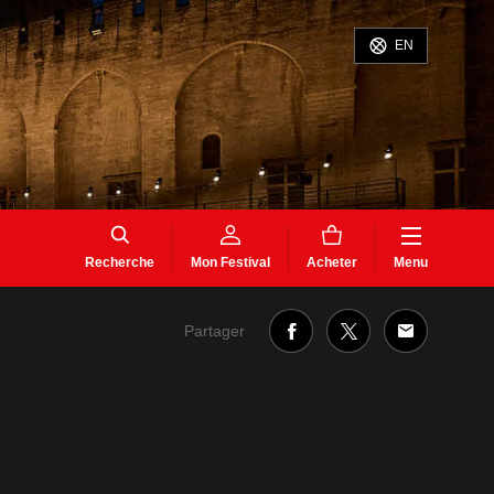
EN
Recherche
Mon Festival
Acheter
Menu
Partager