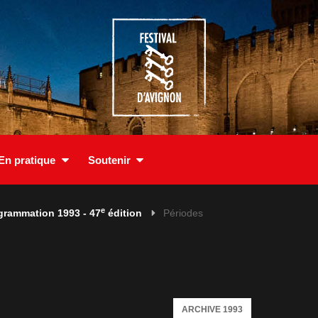
En pratique
Soutenir
e
grammation 1993 - 47
édition
Périodes
ARCHIVE 1993