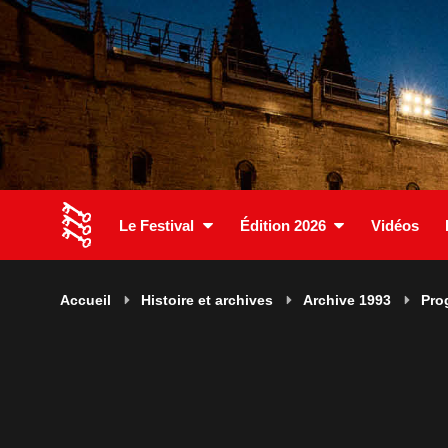
Le Festival
Édition 2026
Vidéos
Accueil
Histoire et archives
Archive 1993
Pro