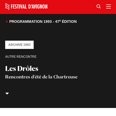
e
PROGRAMMATION 1993 - 47
ÉDITION
ARCHIVE 1993
AUTRE RENCONTRE
Les Drôles
Rencontres d'été de la Chartreuse