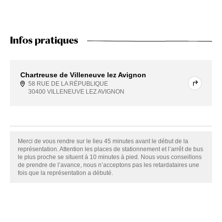
Infos pratiques
Chartreuse de Villeneuve lez Avignon
58 RUE DE LA RÉPUBLIQUE
30400 VILLENEUVE LEZ AVIGNON
Merci de vous rendre sur le lieu 45 minutes avant le début de la
représentation. Attention les places de stationnement et l’arrêt de bus
le plus proche se situent à 10 minutes à pied. Nous vous conseillons
de prendre de l’avance, nous n’acceptons pas les retardataires une
fois que la représentation a débuté.