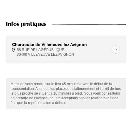
Infos pratiques
Chartreuse de Villeneuve lez Avignon
58 RUE DE LA RÉPUBLIQUE
30400 VILLENEUVE LEZ AVIGNON
Merci de vous rendre sur le lieu 45 minutes avant le début de la
représentation. Attention les places de stationnement et l’arrêt de bus
le plus proche se situent à 10 minutes à pied. Nous vous conseillons
de prendre de l’avance, nous n’acceptons pas les retardataires une
fois que la représentation a débuté.