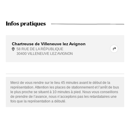
Infos pratiques
Chartreuse de Villeneuve lez Avignon
58 RUE DE LA RÉPUBLIQUE
30400 VILLENEUVE LEZ AVIGNON
Merci de vous rendre sur le lieu 45 minutes avant le début de la
représentation. Attention les places de stationnement et l’arrêt de bus
le plus proche se situent à 10 minutes à pied. Nous vous conseillons
de prendre de l’avance, nous n’acceptons pas les retardataires une
fois que la représentation a débuté.