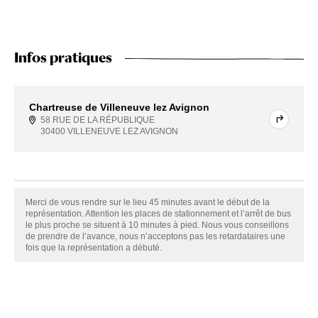
Infos pratiques
Chartreuse de Villeneuve lez Avignon
58 RUE DE LA RÉPUBLIQUE
30400 VILLENEUVE LEZ AVIGNON
Merci de vous rendre sur le lieu 45 minutes avant le début de la
représentation. Attention les places de stationnement et l’arrêt de bus
le plus proche se situent à 10 minutes à pied. Nous vous conseillons
de prendre de l’avance, nous n’acceptons pas les retardataires une
fois que la représentation a débuté.