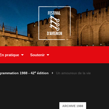
En pratique
Soutenir
e
grammation 1988 - 42
édition
Un amoureux de la vie
ARCHIVE 1988