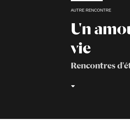
AUTRE RENCONTRE
Un amou
vie
Rencontres d'ét