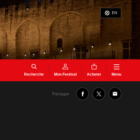
EN
Recherche
Mon Festival
Acheter
Menu
Partager