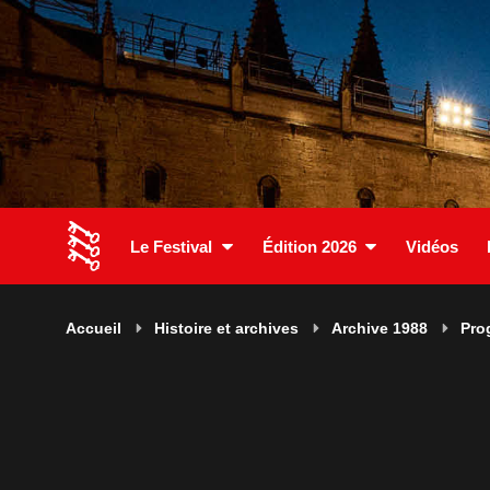
Le Festival
Édition 2026
Vidéos
Accueil
Histoire et archives
Archive 1988
Pro