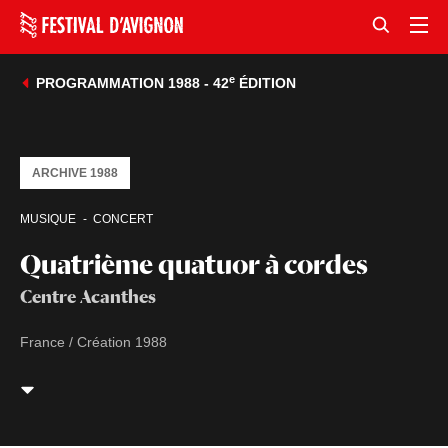
e
PROGRAMMATION 1988 - 42
ÉDITION
ARCHIVE 1988
MUSIQUE
CONCERT
Quatrième quatuor à cordes
Centre Acanthes
France / Création 1988