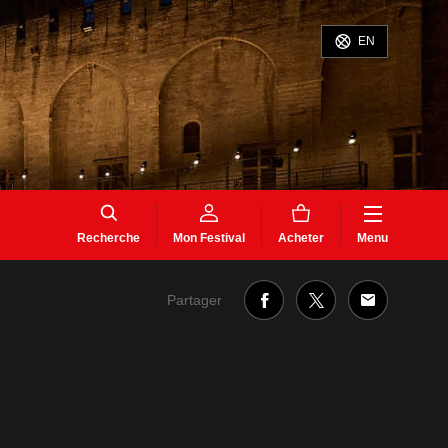
EN
Recherche
Mon Festival
Acheter
Menu
Partager