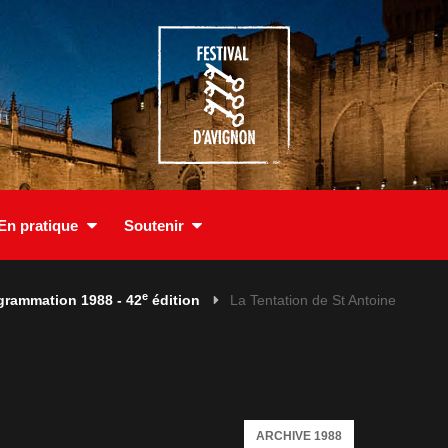
En pratique
Soutenir
e
grammation 1988 - 42
édition
La Tentation de St Antoine
ARCHIVE 1988