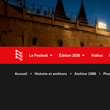
Le Festival
Édition 2026
Vidéos
Accueil
Histoire et archives
Archive 1988
Pro