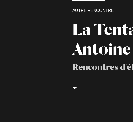
AUTRE RENCONTRE
La Tenta
Antoine
Rencontres d'ét