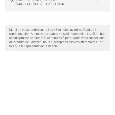
58 RUE DE LA RÉPUBLIQUE
30400 VILLENEUVE LEZ AVIGNON
Merci de vous rendre sur le lieu 45 minutes avant le début de la
représentation. Attention les places de stationnement et l’arrêt de bus
le plus proche se situent à 10 minutes à pied. Nous vous conseillons
de prendre de l’avance, nous n’acceptons pas les retardataires une
fois que la représentation a débuté.