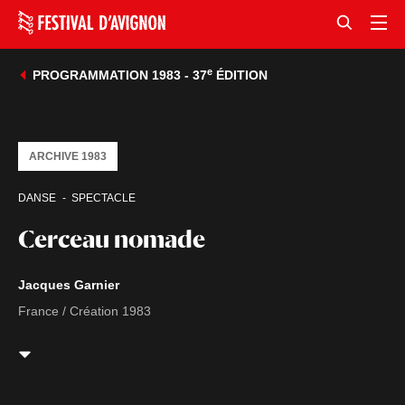
e
PROGRAMMATION 1983 - 37
ÉDITION
ARCHIVE 1983
DANSE
SPECTACLE
Cerceau nomade
Jacques Garnier
France / Création 1983