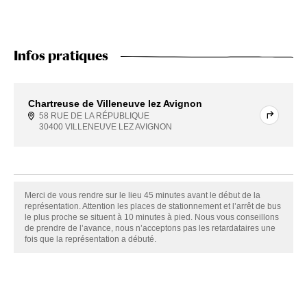
Infos pratiques
Chartreuse de Villeneuve lez Avignon
58 RUE DE LA RÉPUBLIQUE
30400 VILLENEUVE LEZ AVIGNON
Merci de vous rendre sur le lieu 45 minutes avant le début de la
représentation. Attention les places de stationnement et l’arrêt de bus
le plus proche se situent à 10 minutes à pied. Nous vous conseillons
de prendre de l’avance, nous n’acceptons pas les retardataires une
fois que la représentation a débuté.