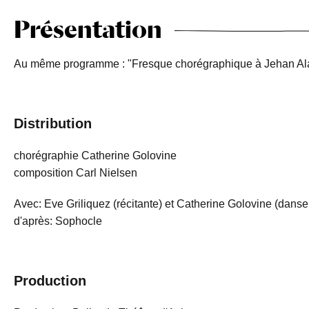
Présentation
Au même programme : "Fresque chorégraphique à Jehan Alai
Distribution
chorégraphie Catherine Golovine
composition Carl Nielsen
Avec: Eve Griliquez (récitante) et Catherine Golovine (dans
d'après: Sophocle
Production