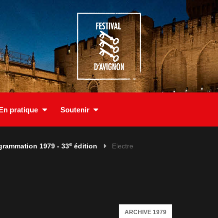
En pratique
Soutenir
e
grammation 1979 - 33
édition
Electre
ARCHIVE 1979