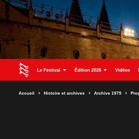
Le Festival
Édition 2026
Vidéos
Accueil
Histoire et archives
Archive 1979
Pro