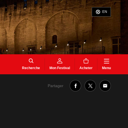
EN
Recherche
Mon Festival
Acheter
Menu
Partager