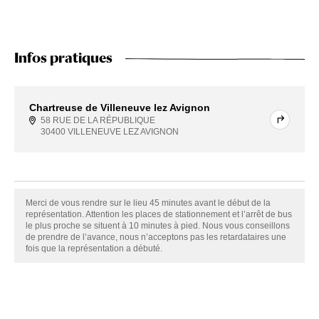
Infos pratiques
Chartreuse de Villeneuve lez Avignon
58 RUE DE LA RÉPUBLIQUE
30400 VILLENEUVE LEZ AVIGNON
Merci de vous rendre sur le lieu 45 minutes avant le début de la
représentation. Attention les places de stationnement et l’arrêt de bus
le plus proche se situent à 10 minutes à pied. Nous vous conseillons
de prendre de l’avance, nous n’acceptons pas les retardataires une
fois que la représentation a débuté.