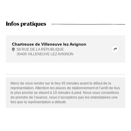
Infos pratiques
Chartreuse de Villeneuve lez Avignon
58 RUE DE LA RÉPUBLIQUE
30400 VILLENEUVE LEZ AVIGNON
Merci de vous rendre sur le lieu 45 minutes avant le début de la
représentation. Attention les places de stationnement et l’arrêt de bus
le plus proche se situent à 10 minutes à pied. Nous vous conseillons
de prendre de l’avance, nous n’acceptons pas les retardataires une
fois que la représentation a débuté.