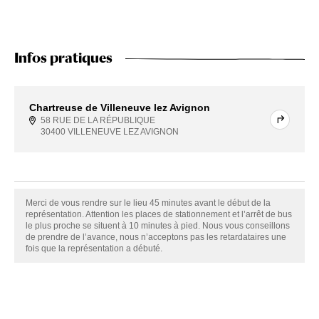
Infos pratiques
Chartreuse de Villeneuve lez Avignon
58 RUE DE LA RÉPUBLIQUE
30400 VILLENEUVE LEZ AVIGNON
Merci de vous rendre sur le lieu 45 minutes avant le début de la
représentation. Attention les places de stationnement et l’arrêt de bus
le plus proche se situent à 10 minutes à pied. Nous vous conseillons
de prendre de l’avance, nous n’acceptons pas les retardataires une
fois que la représentation a débuté.