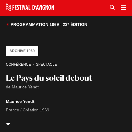
e
PROGRAMMATION 1969 - 23
ÉDITION
ARCHIVE 1969
CONFÉRENCE
SPECTACLE
Le Pays du soleil debout
de Maurice Yendt
Maurice Yendt
France / Création 1969