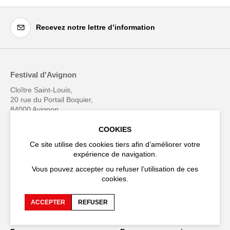
Recevez notre lettre d’information
Festival d'Avignon
Cloître Saint-Louis,
20 rue du Portail Boquier,
84000 Avignon
COOKIES
+33 (0)4 90 27 66 50
Ce site utilise des cookies tiers afin d’améliorer votre
expérience de navigation.
Vous pouvez accepter ou refuser l’utilisation de ces
cookies.
Accessibilité
FAQ
ACCEPTER
REFUSER
Recrutements et appels
Espace production
d'offre