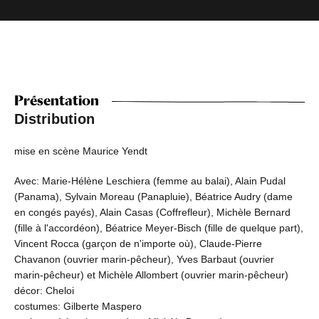
Présentation
Distribution
mise en scène Maurice Yendt
Avec: Marie-Hélène Leschiera (femme au balai), Alain Pudal
(Panama), Sylvain Moreau (Panapluie), Béatrice Audry (dame
en congés payés), Alain Casas (Coffrefleur), Michèle Bernard
(fille à l'accordéon), Béatrice Meyer-Bisch (fille de quelque part),
Vincent Rocca (garçon de n'importe où), Claude-Pierre
Chavanon (ouvrier marin-pêcheur), Yves Barbaut (ouvrier
marin-pêcheur) et Michèle Allombert (ouvrier marin-pêcheur)
décor: Cheloi
costumes: Gilberte Maspero